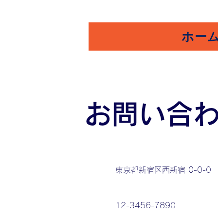
ウルトラゴルフスタジオ
ホー
TEL0532-26-7833
お問い合
東京都新宿区西新宿 0-0-0
12-3456-7890