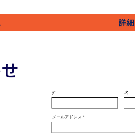
ム
詳細
わせ
姓
名
メールアドレス